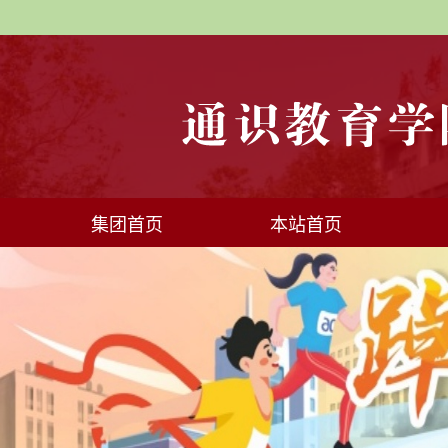
集团首页
本站首页
语言文字