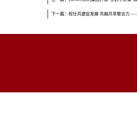
下一篇：校社共建促发展 共融共享聚合力 ——