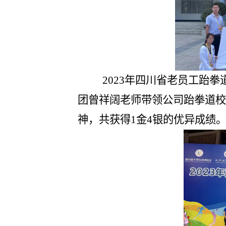
年
四川省老员工跆拳
2023
团曾祥阔老师带领公司跆拳道校
神，共获得
金
银的优异成绩
1
4