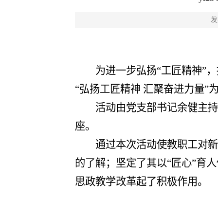
闻
发
为进一步弘扬“工匠精神”，
“弘扬工匠精神 汇聚奋进力量”
活动由党支部书记余健主持
座。
通过本次活动使教职工对新
的了解；坚定了其以“匠心”育人
思政教学改革起了积极作用。