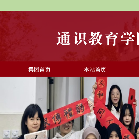
集团首页
本站首页
语言文字