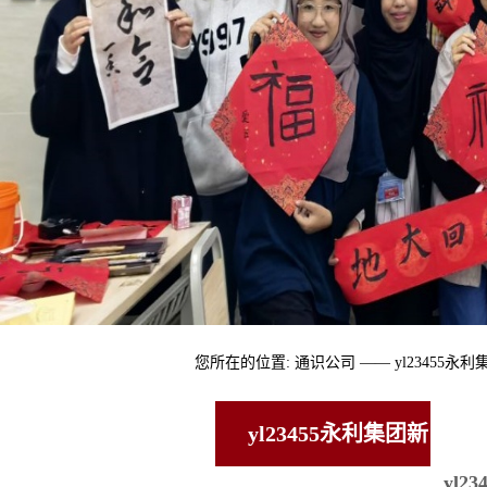
您所在的位置:
通识公司
——
yl23455永
yl23455永利集团新
yl