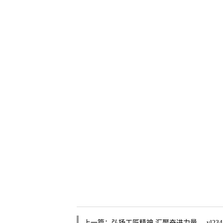
上一篇：弘扬工匠精神 汇聚奋进力量 ---yl2