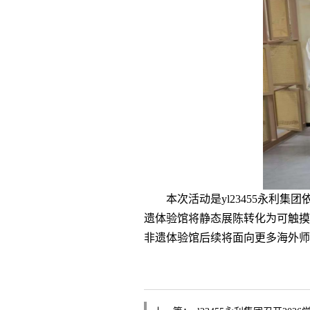
本次活动是yl23455永
遗体验馆将静态展陈转化为可触摸
非遗体验馆后续将面向更多海外师