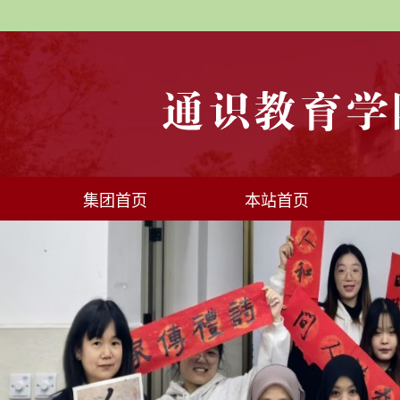
集团首页
本站首页
语言文字