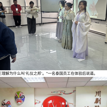
正理解为什么叫‘礼仪之邦’。”一名泰国员工在体验后说道。