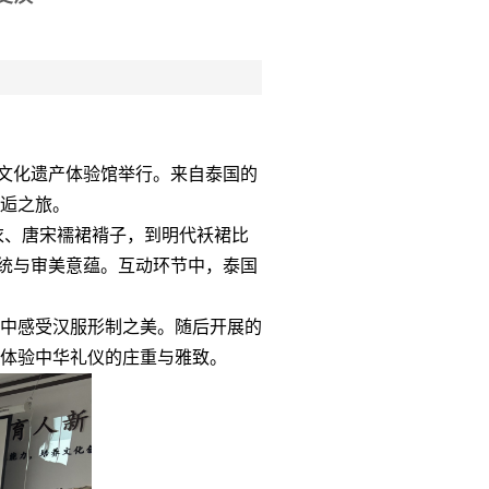
物质文化遗产体验馆举行。来自泰国的
逅之旅。
深衣、唐宋襦裙褙子，到明代袄裙比
传统与审美意蕴。互动环节中，泰国
中感受汉服形制之美。随后开展的
体验中华礼仪的庄重与雅致。