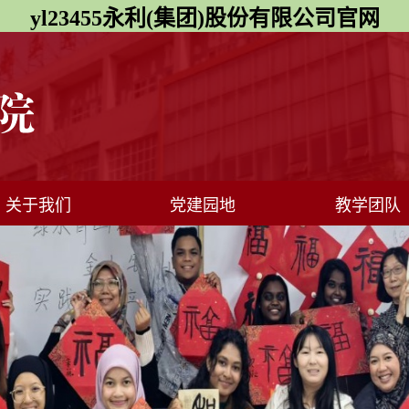
yl23455永利(集团)股份有限公司官网
关于我们
党建园地
教学团队