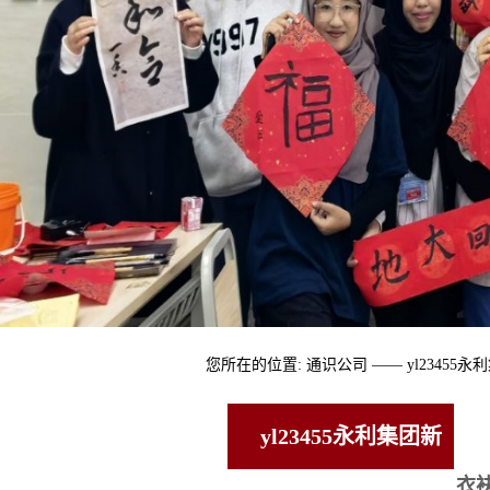
您所在的位置:
通识公司
——
yl23455
yl23455永利集团新
衣